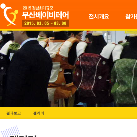
결과보고
갤러리