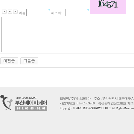
이름
패스워드
업체명:(주)메세코리아 주소 : 부산광역시 해운대구 APEC로 55 
사업자번호: 617-81-59268 통신판매업신고번호: 제 2
Copyright © 2026 BUSANBABY.CO.KR. All Rights Reserv