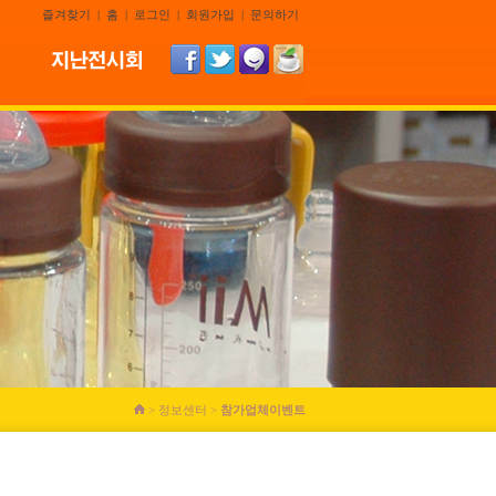
즐겨찾기
|
홈
|
로그인
|
회원가입
|
문의하기
> 정보센터 >
참가업체이벤트