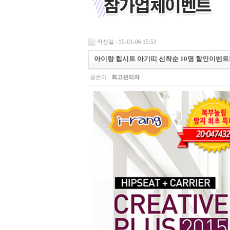
작성일 : 15-01-06 15:53
아이랑 힙시트 아기띠 선착순 10명 할인이벤트
글쓴이 :
최고관리자