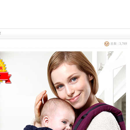
!
조회 : 3,769