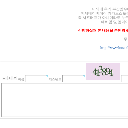
이외에 우리 부산맘
메세베이비페어 카카오스토리 m
꼭 서포터즈가 아니더라도 누
예비맘 및 엄마
신청하실때 본 내용을 본인의
무
http://www.busa
이름
패스워드