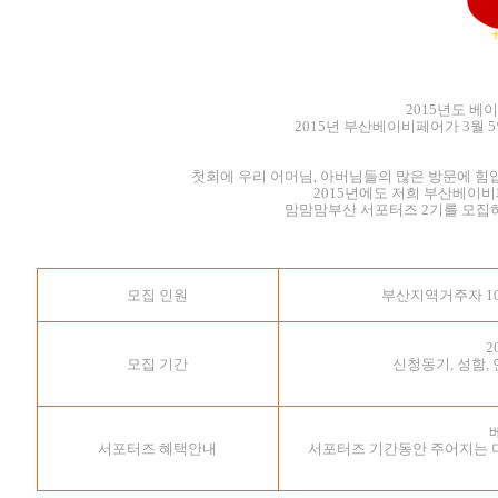
2015년도 
2015년 부산베이비페어가 3월
첫회에 우리 어머님, 아버님
들의 많은 방문에 힘
2015년에도 저희 부산베이
맘맘맘부산 서포터즈 2기를 모집
모집 인원
부산지역거주자 100
2
모집 기간
신청동기, 성함,
서포터즈 혜택안내
서포터즈 기간동안 주어지는 미