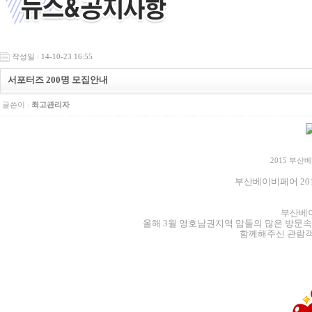
작성일 : 14-10-23 16:55
서포터즈 200명 모집안내
글쓴이 :
최고관리자
2015 부
부산베이비페어 2015 서
부산베
올해 3월 영호남권지역 맘들의 많은 방문
함께해주신 관람