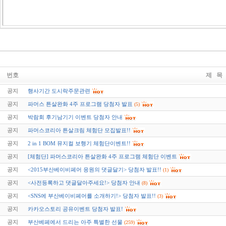
번호
제 목
공지
행사기간 도시락주문관련
공지
파머스 튼살완화 4주 프로그램 당첨자 발표
(5)
공지
박람회 후기남기기 이벤트 당첨자 안내
공지
파머스코리아 튼살크림 체험단 모집발표!!
공지
2 in 1 BOM 뮤지컬 보행기 체험단이벤트!!
공지
[체험단] 파머스코리아 튼살완화 4주 프로그램 체험단 이벤트
공지
<2015부산베이비페어 응원의 댓글달기> 당첨자 발표!!
(1)
공지
<사전등록하고 댓글달아주세요!> 당첨자 안내
(8)
공지
<SNS에 부산베이비페어를 소개하기!> 당첨자 발표!!
(3)
공지
카카오스토리 공유이벤트 당첨자 발표!
공지
부산베페에서 드리는 아주 특별한 선물
(259)