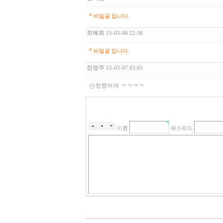
*
비밀글 입니다.
최혜희
15-03-06 22:36
*
비밀글 입니다.
정명주
15-03-07 03:05
신청했어여 ㅋㅋㅋㅋ
이름
패스워드