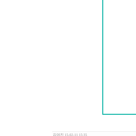
김여진
15-02-11 15:35