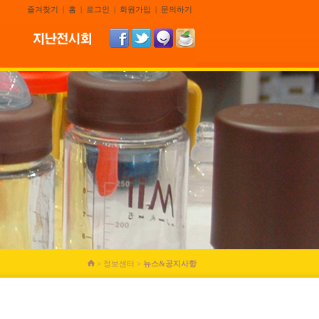
즐겨찾기
|
홈
|
로그인
|
회원가입
|
문의하기
> 정보센터 >
뉴스&공지사항