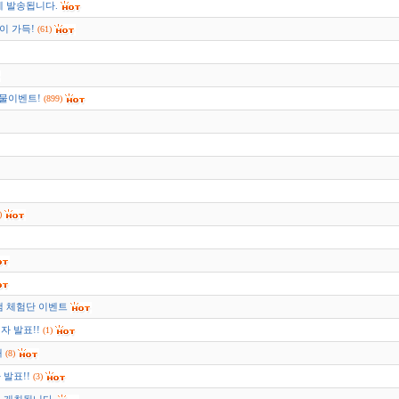
에 발송됩니다.
이 가득!
(61)
물이벤트!
(899)
)
램 체험단 이벤트
자 발표!!
(1)
내
(8)
발표!!
(3)