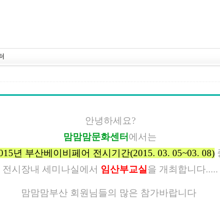
터
안녕하세요?
맘맘맘문화센터
에서는
015년 부산베이비페어 전시기간(2015. 03. 05~03. 08)
전시장내 세미나실에서
임산부교실
을 개최합니다.....
맘맘맘부산 회원님들의 많은 참가바랍니다