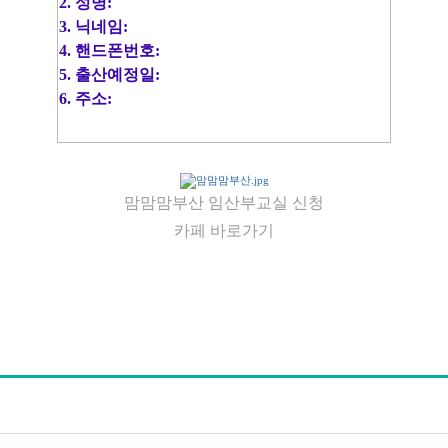
2. 성명:
3. 닉네임:
4. 핸드폰번호:
5. 출산예정일:
6. 주소:
맘맘맘부산 임산부교실 신청
카페 바로가기