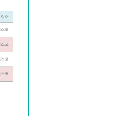
장소
벡스코
벡스코
벡스코
벡스코