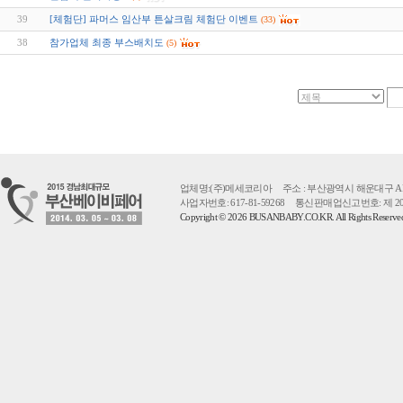
39
[체험단] 파머스 임산부 튼살크림 체험단 이벤트
(33)
38
참가업체 최종 부스배치도
(5)
업체명:(주)메세코리아 주소 : 부산광역시 해운대구 APEC로 55 
사업자번호: 617-81-59268 통신판매업신고번호: 제 2
Copyright © 2026 BUSANBABY.CO.KR. All Rights Reserv