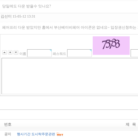
당일에도 다운 받을수 잇나요?
김선미
15-05-12 13:31
페어프리 다운 받았지만 홈에서 부산베이비페어 아이콘은 없네요~ 입장권신청하는 
이름
패스워드
번호
제 목
공지
행사기간 도시락주문관련