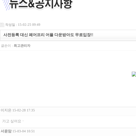
작성일 : 15-02-25 09:49
사전등록 대신 페어프리 어플 다운받아도 무료입장!!
글쓴이 :
최고관리자
이지은
15-02-28 17:35
가고 싶어요ᆢ
서윤맘
15-03-04 10:51