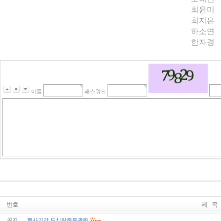
최윤미
최지은
하소연
한자경
이름
패스워드
번호
제 목
공지
행사기간 도시락주문관련