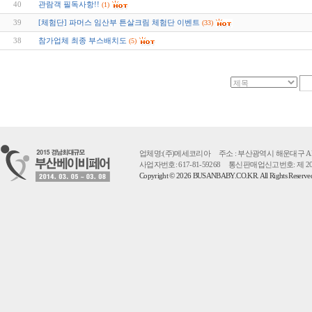
40
관람객 필독사항!!
(1)
39
[체험단] 파머스 임산부 튼살크림 체험단 이벤트
(33)
38
참가업체 최종 부스배치도
(5)
업체명:(주)메세코리아 주소 : 부산광역시 해운대구 APEC로 55 
사업자번호: 617-81-59268 통신판매업신고번호: 제 2
Copyright © 2026 BUSANBABY.CO.KR. All Rights Reserv